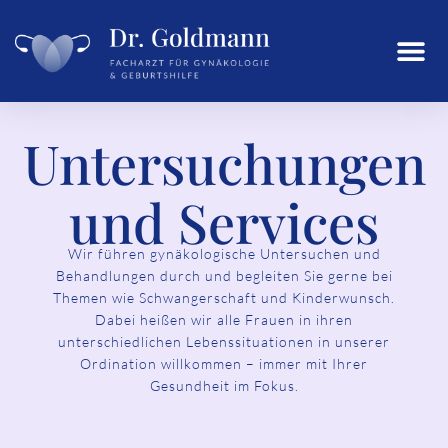
Untersuchungen
und Services
Wir führen gynäkologische Untersuchen und
Behandlungen durch und begleiten Sie gerne bei
Themen wie Schwangerschaft und Kinderwunsch.
Dabei heißen wir alle Frauen in ihren
unterschiedlichen Lebenssituationen in unserer
Ordination willkommen – immer mit Ihrer
Gesundheit im Fokus.